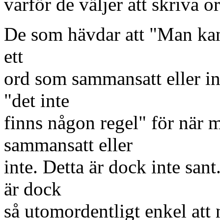
varför de väljer att skriva or
De som hävdar att "Man kan 
ett
ord som sammansatt eller int
"det inte
finns någon regel" för när m
sammansatt eller
inte. Detta är dock inte san
är dock
så utomordentligt enkel att 