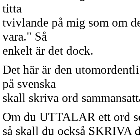
titta
tvivlande på mig som om de 
vara." Så
enkelt är det dock.
Det här är den utomordentl
på svenska
skall skriva ord sammansatta
Om du UTTALAR ett ord so
så skall du också SKRIVA d