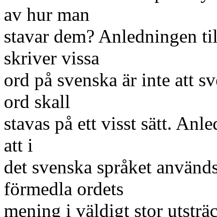
av hur man
stavar dem? Anledningen til
skriver vissa
ord på svenska är inte att 
ord skall
stavas på ett visst sätt. Anle
att i
det svenska språket används 
förmedla ordets
mening i väldigt stor utsträ