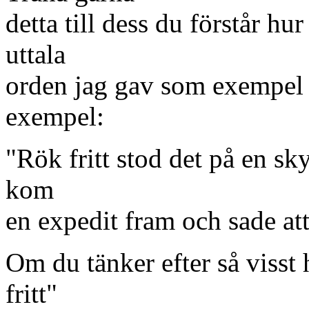
detta till dess du förstår hur
uttala
orden jag gav som exempel i
exempel:
"Rök fritt stod det på en sky
kom
en expedit fram och sade att 
Om du tänker efter så visst h
fritt"