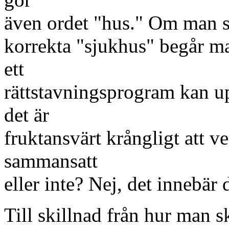
även ordet "hus." Om man skr
korrekta "sjukhus" begår ma
ett
rättstavningsprogram kan up
det är
fruktansvärt krångligt att ve
sammansatt
eller inte? Nej, det innebär d
Till skillnad från hur man sk