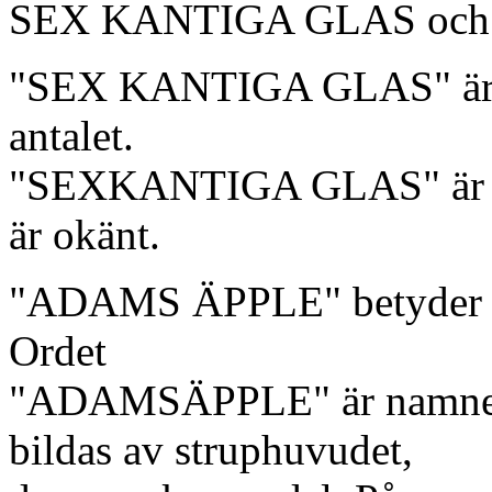
SEX KANTIGA GLAS oc
"SEX KANTIGA GLAS" är gla
antalet.
"SEXKANTIGA GLAS" är gla
är okänt.
"ADAMS ÄPPLE" betyder "d
Ordet
"ADAMSÄPPLE" är namnet 
bildas av struphuvudet,