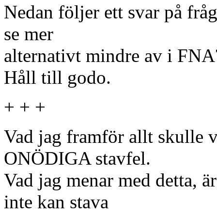
Nedan följer ett svar på frå
se mer
alternativt mindre av i FNA
Håll till godo.
+ + +
Vad jag framför allt skulle 
ONÖDIGA stavfel.
Vad jag menar med detta, är 
inte kan stava