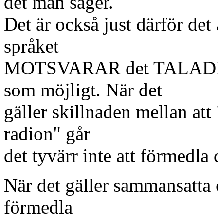
det man säger.
Det är också just därför det
språket
MOTSVARAR det TALADE spr
som möjligt. När det
gäller skillnaden mellan att 
radion" går
det tyvärr inte att förmedla 
När det gäller sammansatta o
förmedla