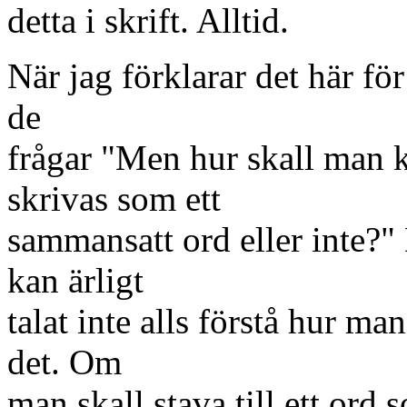
detta i skrift. Alltid.
När jag förklarar det här för
de
frågar "Men hur skall man k
skrivas som ett
sammansatt ord eller inte?"
kan ärligt
talat inte alls förstå hur m
det. Om
man skall stava till ett ord