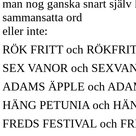
man nog ganska snart själv
sammansatta ord
eller inte:
RÖK FRITT och RÖKFRI
SEX VANOR och SEXVA
ADAMS ÄPPLE och AD
HÄNG PETUNIA och HÄ
FREDS FESTIVAL och F