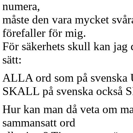
numera,
måste den vara mycket svåra
förefaller för mig.
För säkerhets skull kan jag 
sätt:
ALLA ord som på svenska
SKALL på svenska också 
Hur kan man då veta om man 
sammansatt ord