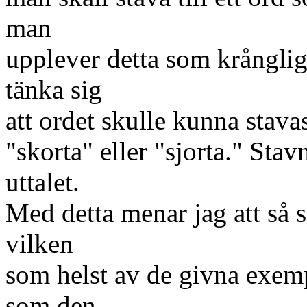
man
upplever detta som krångligt
tänka sig
att ordet skulle kunna stavas
"skorta" eller "sjorta." Stav
uttalet.
Med detta menar jag att så s
vilken
som helst av de givna exemp
som den