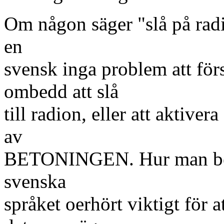
Om någon säger "slå på radio
en
svensk inga problem att förs
ombedd att slå
till radion, eller att aktive
av
BETONINGEN. Hur man betona
svenska
språket oerhört viktigt för