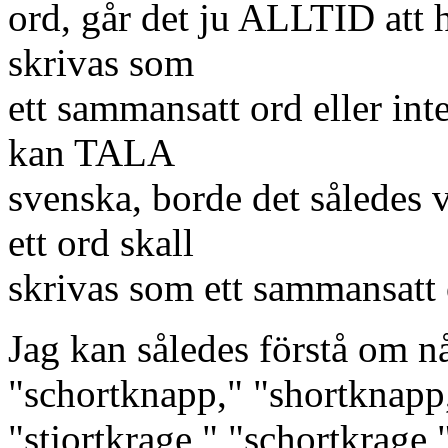
ord, går det ju ALLTID att h
skrivas som
ett sammansatt ord eller in
kan TALA
svenska, borde det således v
ett ord skall
skrivas som ett sammansatt o
Jag kan således förstå om n
"schortknapp," "shortknapp,
"stjortkrage," "schortkrage,