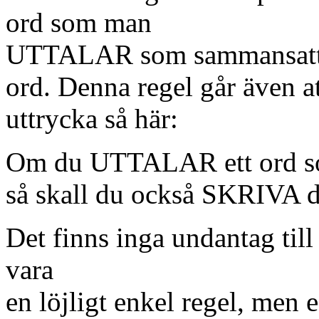
ord som man
UTTALAR som sammansa
ord. Denna regel går även a
uttrycka så här:
Om du UTTALAR ett ord so
så skall du också SKRIVA d
Det finns inga undantag till
vara
en löjligt enkel regel, men 