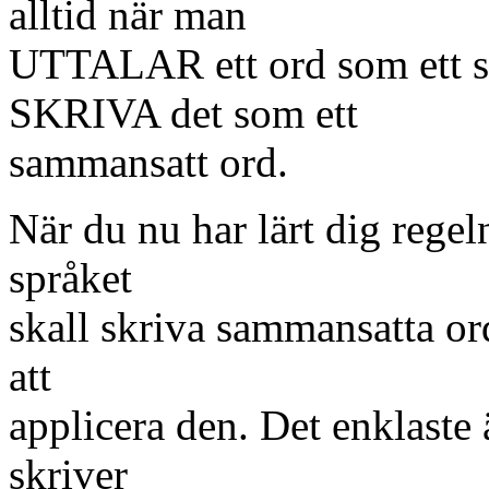
alltid när man
UTTALAR ett ord som ett s
SKRIVA det som ett
sammansatt ord.
När du nu har lärt dig regel
språket
skall skriva sammansatta ord
att
applicera den. Det enklaste ä
skriver