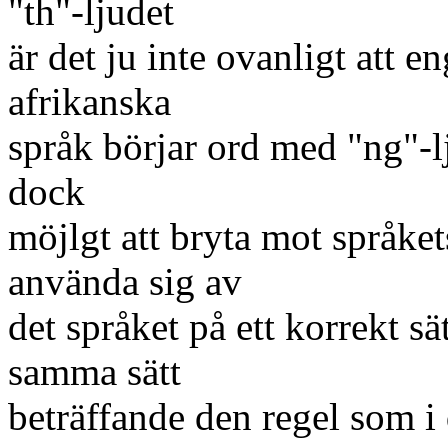
"th"-ljudet
är det ju inte ovanligt att 
afrikanska
språk börjar ord med "ng"-lju
dock
möjlgt att bryta mot språket
använda sig av
det språket på ett korrekt sä
samma sätt
beträffande den regel som i 