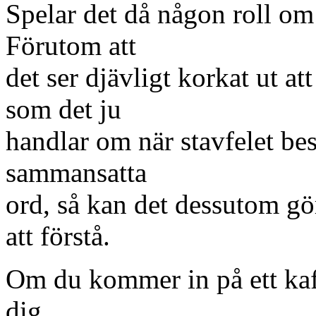
Spelar det då någon roll om
Förutom att
det ser djävligt korkat ut at
som det ju
handlar om när stavfelet best
sammansatta
ord, så kan det dessutom gör
att förstå.
Om du kommer in på ett kafé
dig