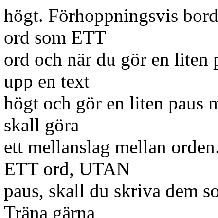
högt. Förhoppningsvis borde
ord som ETT
ord och när du gör en liten
upp en text
högt och gör en liten paus m
skall göra
ett mellanslag mellan orden
ETT ord, UTAN
paus, skall du skriva dem
Träna gärna