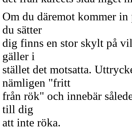
Om du däremot kommer in på
du sätter
dig finns en stor skylt på 
gäller i
stället det motsatta. Uttr
nämligen "fritt
från rök" och innebär såled
till dig
att inte röka.