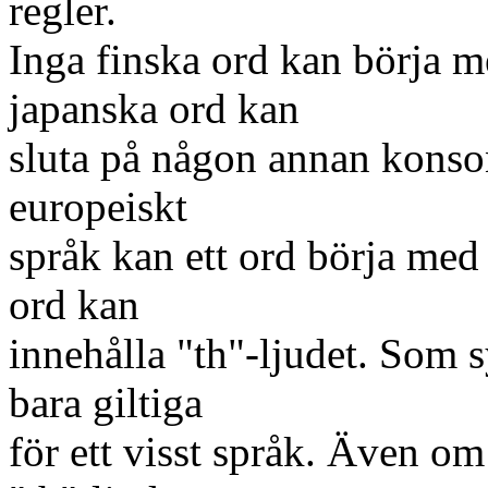
regler.
Inga finska ord kan börja m
japanska ord kan
sluta på någon annan konson
europeiskt
språk kan ett ord börja med 
ord kan
innehålla "th"-ljudet. Som s
bara giltiga
för ett visst språk. Även om