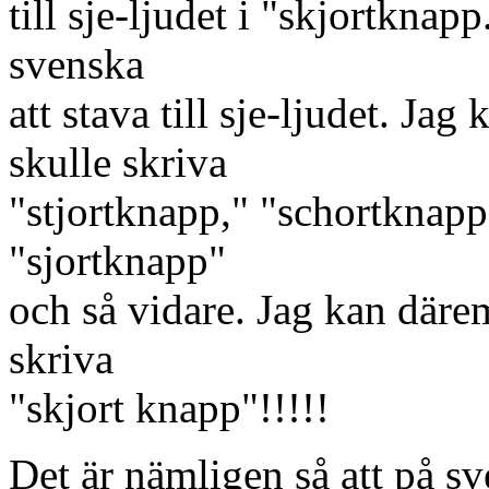
till sje-ljudet i "skjortknap
svenska
att stava till sje-ljudet. Ja
skulle skriva
"stjortknapp," "schortknapp
"sjortknapp"
och så vidare. Jag kan där
skriva
"skjort knapp"!!!!!
Det är nämligen så att på 