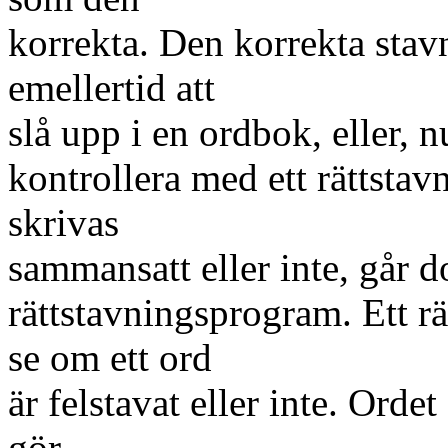
korrekta. Den korrekta stav
emellertid att
slå upp i en ordbok, eller, nu
kontrollera med ett rättsta
skrivas
sammansatt eller inte, går d
rättstavningsprogram. Ett r
se om ett ord
är felstavat eller inte. Orde
gör