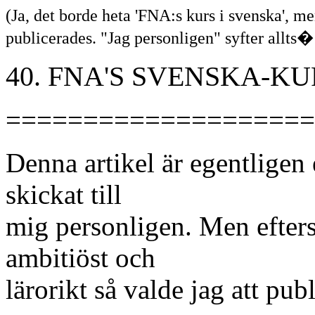
(Ja, det borde heta 'FNA:s kurs i svenska', me
publicerades. "Jag personligen" syfter allts� 
40. FNA'S SVENSKA-KU
====================
Denna artikel är egentligen 
skickat till
mig personligen. Men efters
ambitiöst och
lärorikt så valde jag att pub