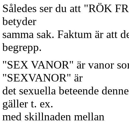
Således ser du att "RÖK F
betyder
samma sak. Faktum är att de
begrepp.
"SEX VANOR" är vanor som ä
"SEXVANOR" är
det sexuella beteende denn
gäller t. ex.
med skillnaden mellan