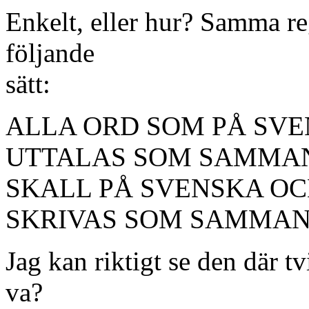
Enkelt, eller hur? Samma re
följande
sätt:
ALLA ORD SOM PÅ SV
UTTALAS SOM SAMMA
SKALL PÅ SVENSKA O
SKRIVAS SOM SAMMAN
Jag kan riktigt se den där 
va?