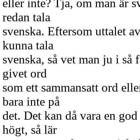
eller inte? Tja, om man är 
redan tala
svenska. Eftersom uttalet av
kunna tala
svenska, så vet man ju i så 
givet ord
som ett sammansatt ord elle
bara inte på
det. Det kan då vara en god 
högt, så lär