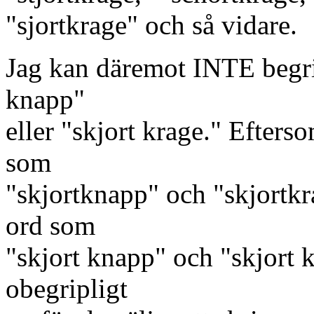
"sjortkrage" och så vidare.
Jag kan däremot INTE begri
knapp"
eller "skjort krage." Efters
som
"skjortknapp" och "skjortkr
ord som
"skjort knapp" och "skjort k
obegripligt