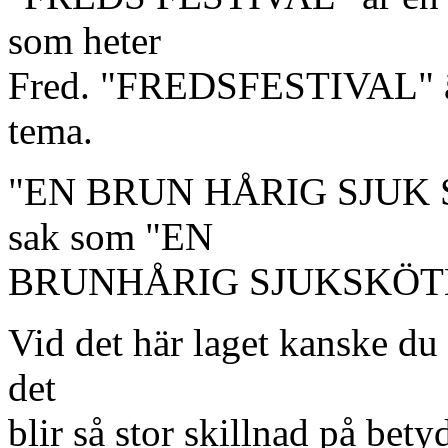
som heter
Fred. "FREDSFESTIVAL" är
tema.
"EN BRUN HÅRIG SJUK 
sak som "EN
BRUNHÅRIG SJUKSKÖT
Vid det här laget kanske du
det
blir så stor skillnad på bet